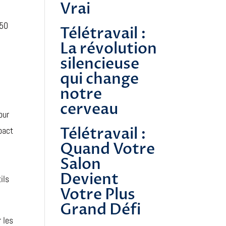
Vrai
 50
Télétravail :
La révolution
silencieuse
qui change
notre
cerveau
our
Télétravail :
pact
Quand Votre
Salon
Devient
ils
Votre Plus
Grand Défi
 les