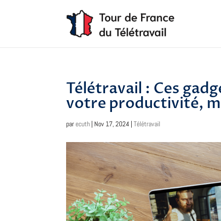
Télétravail : Ces gad
votre productivité, ma
par
ecuth
|
Nov 17, 2024
|
Télétravail