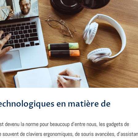
echnologiques en matière de
st devenu la norme pour beaucoup d’entre nous, les gadgets de
rle souvent de claviers ergonomiques, de souris avancées, d’assista