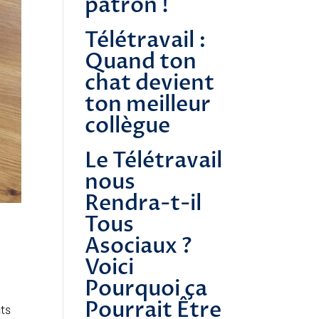
patron !
Télétravail :
Quand ton
chat devient
ton meilleur
collègue
Le Télétravail
nous
Rendra-t-il
Tous
Asociaux ?
Voici
Pourquoi ça
Pourrait Être
nts