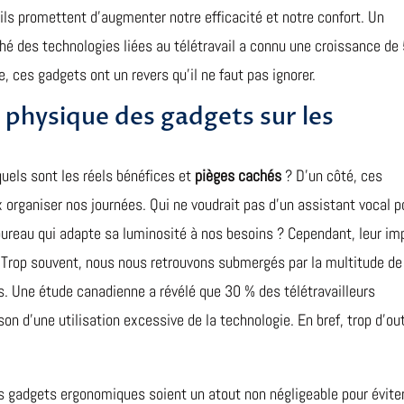
ils promettent d’augmenter notre efficacité et notre confort. Un
ché des technologies liées au télétravail a connu une croissance de
 ces gadgets ont un revers qu’il ne faut pas ignorer.
 physique des gadgets sur les
uels sont les réels bénéfices et
pièges cachés
? D’un côté, ces
organiser nos journées. Qui ne voudrait pas d’un assistant vocal p
ureau qui adapte sa luminosité à nos besoins ? Cependant, leur im
. Trop souvent, nous nous retrouvons submergés par la multitude de
ss. Une étude canadienne a révélé que 30 % des télétravailleurs
n d’une utilisation excessive de la technologie. En bref, trop d’out
les gadgets ergonomiques soient un atout non négligeable pour éviter