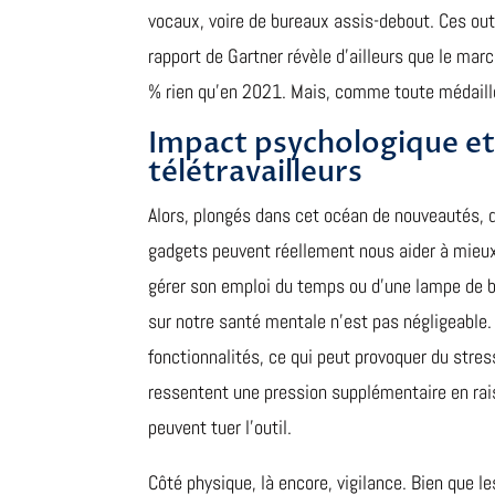
vocaux, voire de bureaux assis-debout. Ces out
rapport de Gartner révèle d’ailleurs que le mar
% rien qu’en 2021. Mais, comme toute médaille,
Impact psychologique et
télétravailleurs
Alors, plongés dans cet océan de nouveautés, q
gadgets peuvent réellement nous aider à mieux 
gérer son emploi du temps ou d’une lampe de b
sur notre santé mentale n’est pas négligeable
fonctionnalités, ce qui peut provoquer du stre
ressentent une pression supplémentaire en raiso
peuvent tuer l’outil.
Côté physique, là encore, vigilance. Bien que 