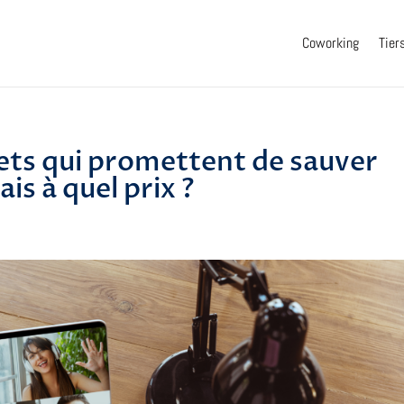
Coworking
Tier
gets qui promettent de sauver
is à quel prix ?