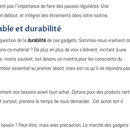
nt pas l’importance de faire des pauses régulières. Une
et debout, et intégrer des étirements dans notre routine.
le et durabilité
 question de la
durabilité
de ces gadgets. Sommes-nous vraiment d
 ce matériel ? De plus en plus de voix s’élèvent, incitant à une
, moins souvent, est devenu un mantra pour les conscients du
bler essentiel au premier abord, mais est-ce qu’il ne rejoindra pa
ement nos besoins avant tout achat. Optons pour des produits certi
et surtout, prenons le temps de nous demander : Cet achat est-il
besoin ? Peut-être, mais avec précaution. Le marché des gadgets 