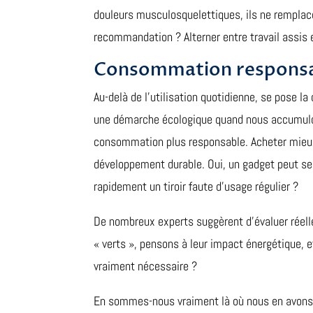
douleurs musculosquelettiques, ils ne remplace
recommandation ? Alterner entre travail assis 
Consommation responsab
Au-delà de l’utilisation quotidienne, se pose la
une démarche écologique quand nous accumulons
consommation plus responsable. Acheter mieux
développement durable. Oui, un gadget peut sem
rapidement un tiroir faute d’usage régulier ?
De nombreux experts suggèrent d’évaluer réell
« verts », pensons à leur impact énergétique, 
vraiment nécessaire ?
En sommes-nous vraiment là où nous en avons 